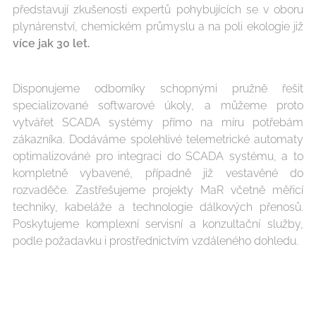
představují zkušenosti expertů pohybujících se v oboru
plynárenství, chemickém průmyslu a na poli ekologie již
více jak 30 let.
Disponujeme odborníky schopnými pružně řešit
specializované softwarové úkoly, a můžeme proto
vytvářet SCADA systémy přímo na míru potřebám
zákazníka. Dodáváme spolehlivé telemetrické automaty
optimalizováné pro integraci do SCADA systému, a to
kompletně vybavené, případně již vestavěné do
rozvaděče. Zastřešujeme projekty MaR včetně měřicí
techniky, kabeláže a technologie dálkových přenosů.
Poskytujeme komplexní servisní a konzultační služby,
podle požadavku i prostřednictvím vzdáleného dohledu.